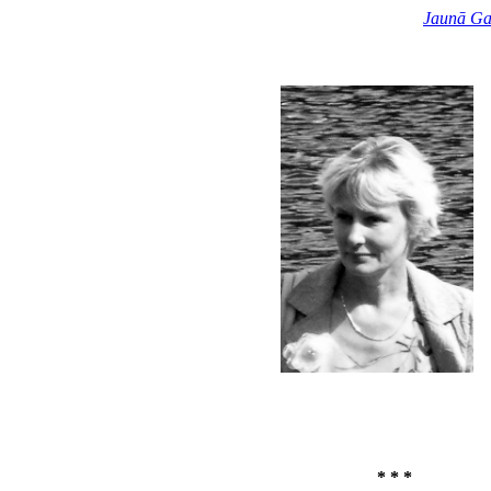
Jaunā Ga
* * *