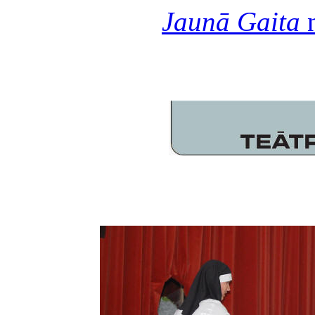
Jaunā Gaita
n