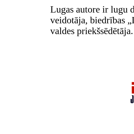
Lugas autore ir lugu 
veidotāja, biedrības
„
valdes priekšsēdētāja.