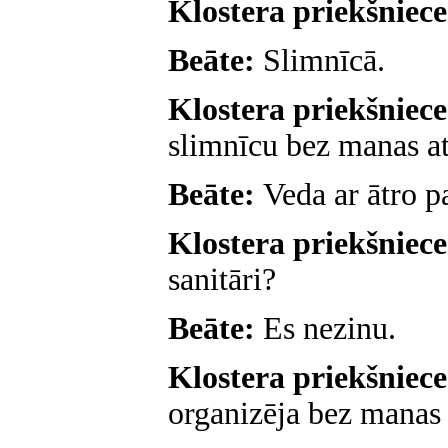
Klostera priekšniec
Beāte:
Slimnīcā.
Klostera priekšniec
slimnīcu bez manas at
Beāte:
Veda ar ātro pa
Klostera priekšniec
sanitāri?
Beāte:
Es nezinu.
Klostera priekšniec
organizēja bez manas 