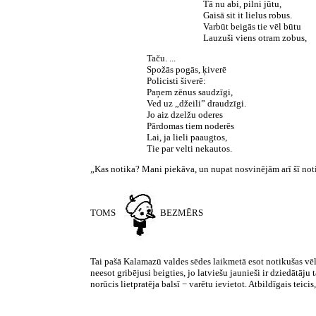
Tā nu abi, pilni jūtu,
Gaisā sit it lielus robus.
Varbūt beigās tie vēl būtu
Lauzuši viens otram zobus,
Taču. ...
Spožās pogās, ķiverē
Policisti šiverē:
Paņem zēnus saudzīgi,
Ved uz „džeili” draudzīgi.
Jo aiz dzelžu oderes
Pārdomas tiem noderēs
Lai, ja lieli paaugtos,
Tie par velti nekautos.
„Kas notika? Mani piekāva, un nupat nosvinējām arī šī noti
TOMS
BEZMĒRS
Tai pašā Kalamazū valdes sēdes laikmetā esot notikušas vēl 
neesot gribējusi beigties, jo latviešu jaunieši ir dziedātāj
norūcis lietpratēja balsī − varētu ievietot. Atbildīgais teicis