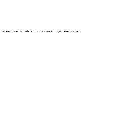
lielais minēšanas drudzis bija mūs skāris. Tagad nosvinējām