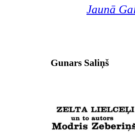
Jaunā Ga
Gunars Saliņš