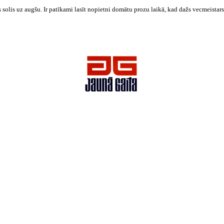
lis uz augšu. Ir patīkami lasīt nopietni domātu prozu laikā, kad dažs vecmeistars 