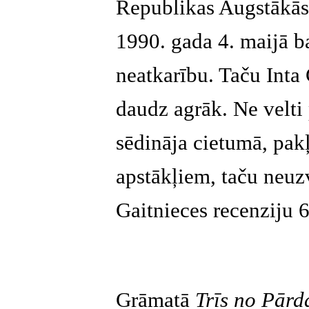
Republikas Augstākās
1990. gada 4. maijā ba
neatkarību. Taču Inta 
daudz agrāk. Ne velti
sēdināja cietumā, pak
apstākļiem, taču neuz
Gaitnieces recenziju 6
Grāmatā
Trīs no Pār