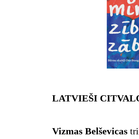
LATVIEŠI CITVA
Vizmas Belševicas
tr