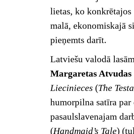
lietas, ko konkrētajos
malā, ekonomiskajā si
pieņemts darīt.
Latviešu valodā lasām
Margaretas Atvudas
Liecinieces
(
The Test
humorpilna satīra par
pasaulslavenajam da
(
Handmaid’s Tale
) (tu