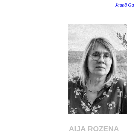
Jaunā Ga
AIJA ROZENA