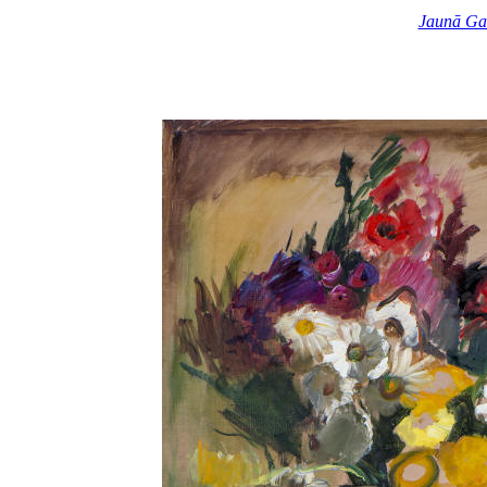
Jaunā Ga