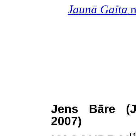
Jaunā Gaita
n
Jens Bāre (J
2007)