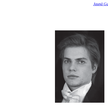
Jaunā Ga