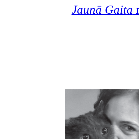
Jaunā Gaita
n