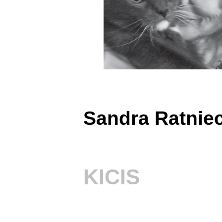
Sandra Ratnie
KICIS