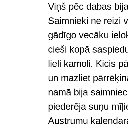
Viņš pēc dabas bija
Saimnieki ne reizi
gādīgo vecāku ielo
cieši kopā saspiedu
lieli kamoli. Kicis 
un mazliet pārrēķin
namā bija saimniec
piederēja suņu mīļi
Austrumu kalendāra