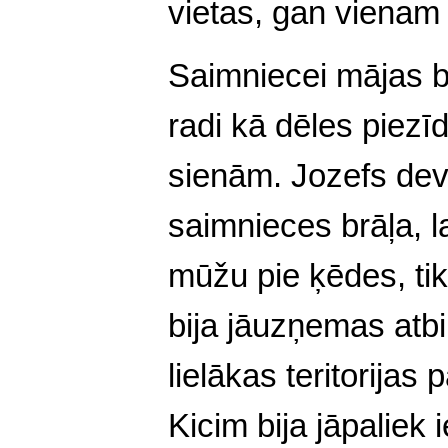
vietas, gan vienam 
Saimniecei mājas bi
radi kā dēles
piezīd
sienām. Jozefs dev
saimnieces brāļa, la
mūžu pie ķēdes, ti
bija jāuzņemas atbi
lielākas teritorijas
Kicim bija jāpaliek i