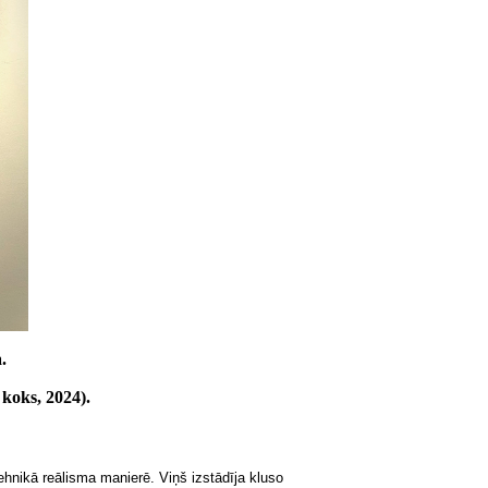
.
 koks, 2024).
ehnikā reālisma manierē. Viņš izstādīja kluso