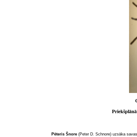
Priekšplānā
Pēteris Šnore
(Peter D. Schnore) uzsāka savas m