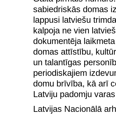
sabiedriskās domas i
lappusi latviešu trimd
kalpoja ne vien latvieš
dokumentēja laikmeta i
domas attīstību, kultū
un talantīgas personīb
periodiskajiem izdevum
domu brīvība, kā arī ce
Latviju padomju varas
Latvijas Nacionālā ar