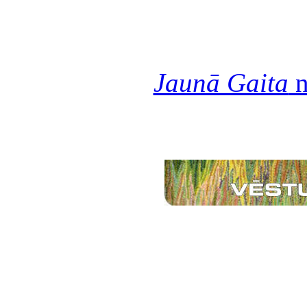
Jaunā Gaita
n