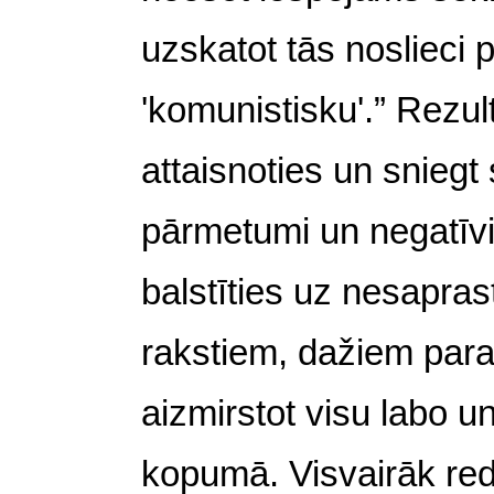
uzskatot tās noslieci pa
'komunistisku'.” Rezul
attaisnoties un sniegt
pārmetumi un negatīvi
balstīties uz nesapra
rakstiem, dažiem para
aizmirstot visu labo u
kopumā. Visvairāk red