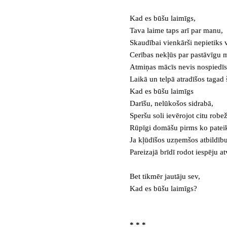
Kad es būšu laimīgs,
Tava laime taps arī par manu,
Skaudībai vienkārši nepietiks v
Cerības nekļūs par pastāvīgu m
Atmiņas mācīs nevis nospiedīs
Laikā un telpā atradīšos tagad š
Kad es būšu laimīgs
Darīšu, nelūkošos sidrabā,
Speršu soli ievērojot citu robež
Rūpīgi domāšu pirms ko pateik
Ja kļūdīšos uzņemšos atbildīb
Pareizajā brīdī rodot iespēju at
Bet tikmēr jautāju sev,
Kad es būšu laimīgs?
* * *