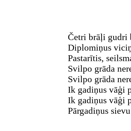
Četri brāļi gudri 
Diplomiņus viciņ
Pastarītis, seilsm
Svilpo grāda nere
Svilpo grāda nere
Ik gadiņus vāģi 
Ik gadiņus vāģi 
Pārgadiņus sievu