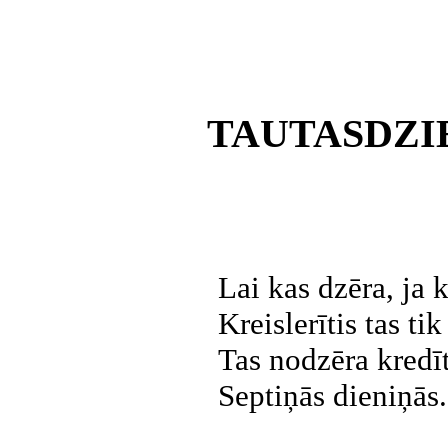
TAUTASDZI
Lai kas dzēra, ja 
Kreislerītis tas tik
Tas nodzēra kredīt
Septiņās dieniņās.