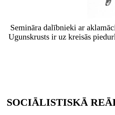
Semināra dalībnieki ar aklamāci
Ugunskrusts ir uz kreisās piedu
SOCIĀLISTISKĀ REĀ