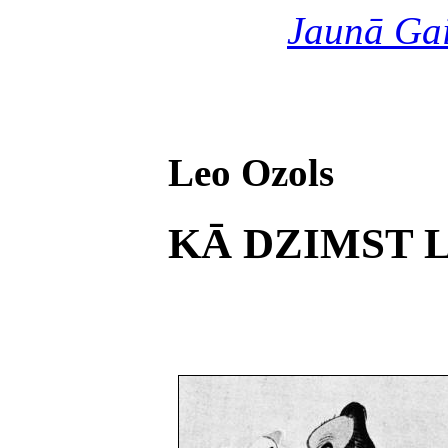
Jaunā Ga
Leo Ozols
KĀ DZIMST 