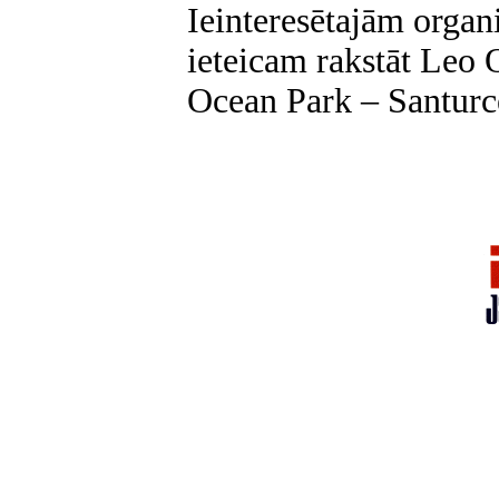
Ieinteresētajām orga
ieteicam rakstāt Leo 
Ocean Park – Santurc