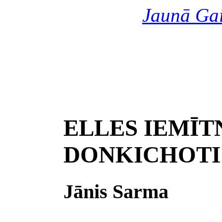
Jaunā Ga
ELLES IEMĪTN
DONKICHOTI
Jānis Sarma