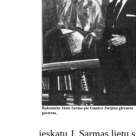
Rakstnieks Jānis Sarma pie Gunāra Jurjāna gleznota
portreta.
ieskatu J. Sarmas lietu 