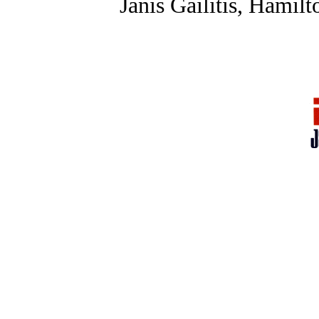
Jānis Gailītis, Hamilt