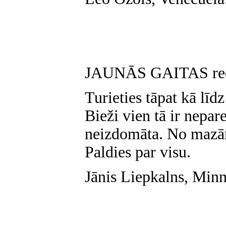
JAUNĀS GAITAS reda
Turieties tāpat kā līdz
Bieži vien tā ir nepar
neizdomāta. No mazām
Paldies par visu.
Jānis Liepkalns, Minn