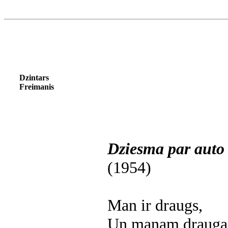
Dzintars
Freimanis
Dziesma par auto
(1954)
Man ir draugs,
Un manam draugam