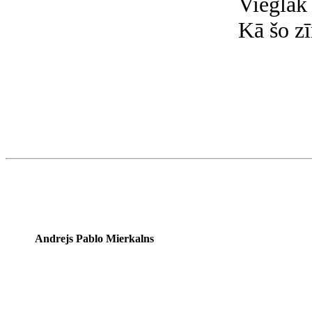
Vieglāk 
Kā šo zī
Andrejs Pablo Mierkalns