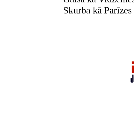
Skurba kā Parīzes 