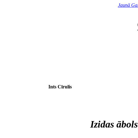
Jaunā Gai
Ints Cīrulis
Izidas ābols