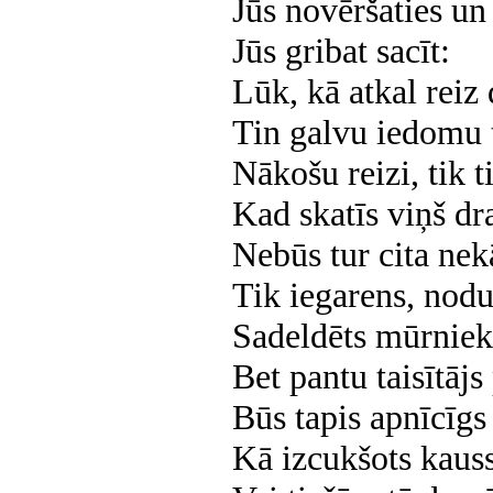
Jūs novēršaties un
Jūs gribat sacīt:
Lūk, kā atkal reiz
Tin galvu iedomu 
Nākošu reizi, tik t
Kad skatīs viņš dr
Nebūs tur cita nek
Tik iegarens, nodu
Sadeldēts mūrniek
Bet pantu taisītājs
Būs tapis apnīcīgs
Kā izcukšots kauss