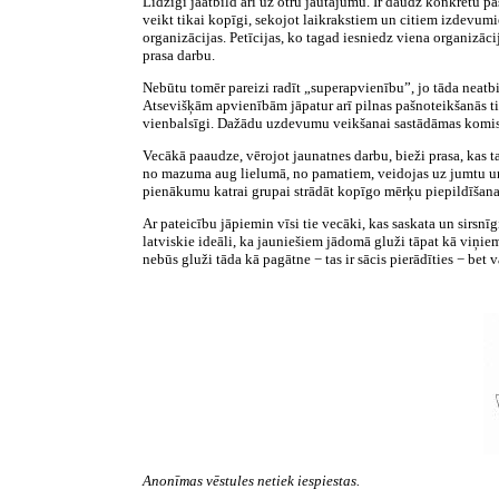
Līdzīgi jāatbild arī uz otru jautājumu. Ir daudz konkrētu 
veikt tikai kopīgi, sekojot laikrakstiem un citiem izdevumi
organizācijas. Petīcijas, ko tagad iesniedz viena organizāci
prasa darbu.
Nebūtu tomēr pareizi radīt „superapvienību”, jo tāda neatb
Atsevišķām apvienībām jāpatur arī pilnas pašnoteikšanās t
vienbalsīgi. Dažādu uzdevumu veikšanai sastādāmas komisija
Vecākā paaudze, vērojot jaunatnes darbu, bieži prasa, kas ta
no mazuma aug lielumā, no pamatiem, veidojas uz jumtu un n
pienākumu katrai grupai strādāt kopīgo mērķu piepildīšana
Ar pateicību jāpiemin vīsi tie vecāki, kas saskata un sirsnīg
latviskie ideāli, ka jauniešiem jādomā gluži tāpat kā viņie
nebūs gluži tāda kā pagātne − tas ir sācis pierādīties − bet
Anonīmas vēstules netiek iespiestas.