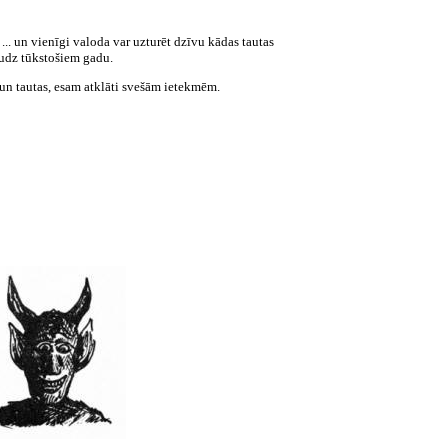
.. un vienīgi valoda var uzturēt dzīvu kādas tautas
audz tūkstošiem gadu.
un tautas, esam atklāti svešām ietekmēm.