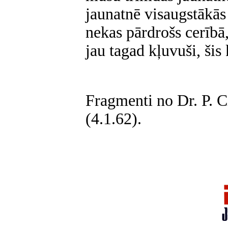
jaunatnē visaugstākās 
nekas pārdrošs cerībā,
jau tagad kļuvuši, šis 
Fragmenti no Dr. P. C
(4.1.62).