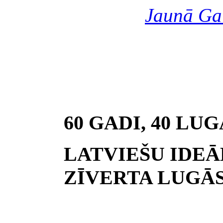
Jaunā Ga
60 GADI, 40 LU
LATVIEŠU IDEĀ
ZĪVERTA LUGĀ