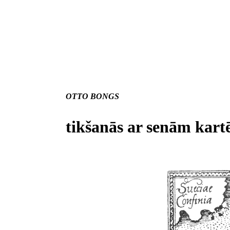
OTTO BONGS
tikšanās ar senām kar