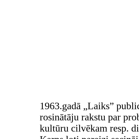
1963.gadā „Laiks” publi
rosinātāju rakstu par pr
kultūru cilvēkam resp. d