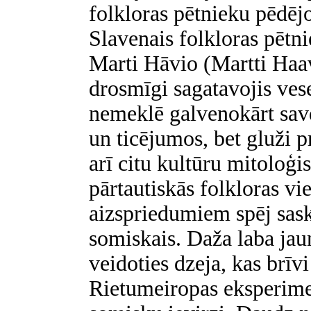
folkloras pētnieku pēdēj
Slavenais folkloras pētni
Marti Hāvio (Martti Haav
drosmīgi sagatavojis vese
nemeklē galvenokārt sav
un ticējumos, bet gluži p
arī citu kultūru mitoloģ
pārtautiskās folkloras vi
aizspriedumiem spēj saska
somiskais. Daža laba ja
veidoties dzeja, kas brīv
Rietumeiropas eksperime