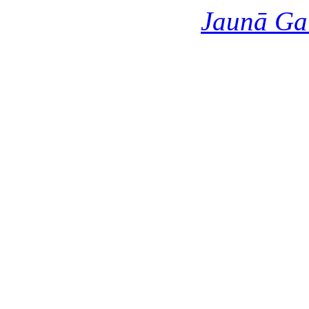
Jaunā Ga