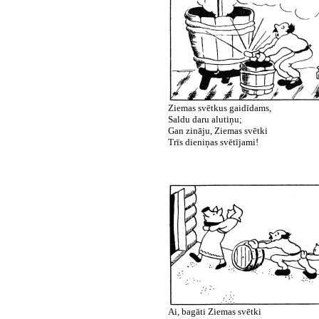
Ziemas svētkus gaidīdams,
Saldu daru alutiņu;
Gan zināju, Ziemas svētki
Trīs dieniņas svētījami!
Ai, bagāti Ziemas svētki