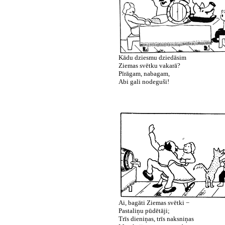
Kādu dziesmu dziedāsim
Ziemas svētku vakarā?
Pīrāgam, nabagam,
Abi gali nodeguši!
Ai, bagāti Ziemas svētki −
Pastaliņu pūdētāji;
Trīs dieniņas, trīs naksniņas