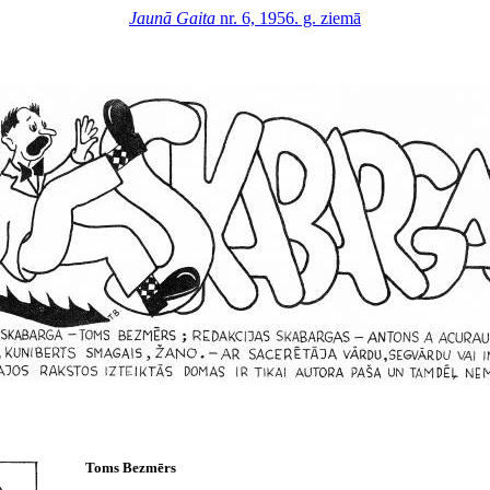
Jaunā Gaita
nr. 6, 1956. g. ziemā
Toms Bezmērs