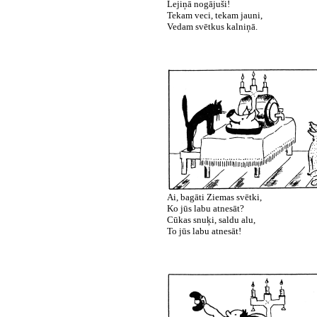
Lejiņā nogājuši!
Tekam veci, tekam jauni,
Vedam svētkus kalniņā.
Ai, bagāti Ziemas svētki,
Ko jūs labu atnesāt?
Cūkas snuķi, saldu alu,
To jūs labu atnesāt!