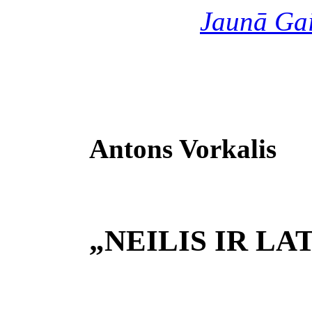
Jaunā Ga
Antons Vorkalis
„NEILIS IR LA