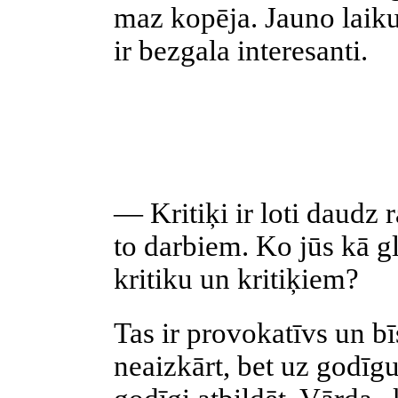
maz kopēja. Jauno laiku
ir bezgala interesanti.
— Kritiķi ir loti daudz 
to darbiem. Ko jūs kā gl
kritiku un kritiķiem?
Tas ir provokatīvs un b
neaizkārt, bet uz godīg