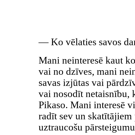
— Ko vēlaties savos da
Mani neinteresē kaut ko 
vai no dzīves, mani nei
savas izjūtas vai pārdzī
vai nosodīt netaisnību, 
Pikaso. Mani interesē v
radīt sev un skatītājiem
uztraucošu pārsteigumu