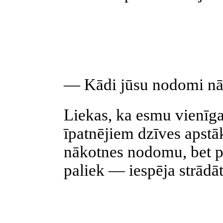
— Kādi jūsu nodomi nā
Liekas, ka esmu vienīgai
īpatnējiem dzīves apstā
nākotnes nodomu, bet p
paliek — iespēja strādāt