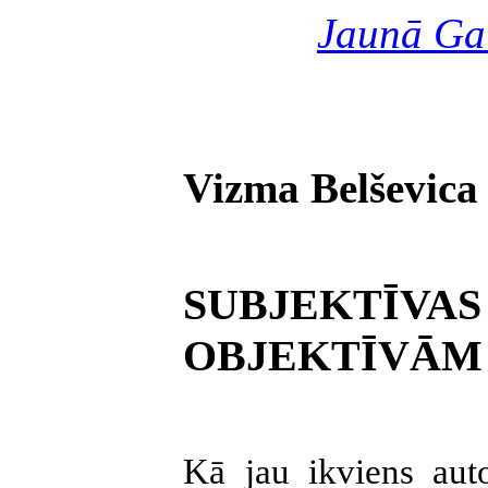
Jaunā Ga
Vizma Belševica
SUBJEKTĪVAS
OBJEKTĪVĀM
Kā jau ikviens aut