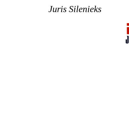
Juris Silenieks