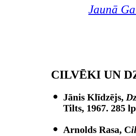
Jaunā Ga
CILVĒKI UN D
Jānis Klīdzējs,
Dz
Tilts, 1967. 285 lp
Arnolds Rasa, C
i