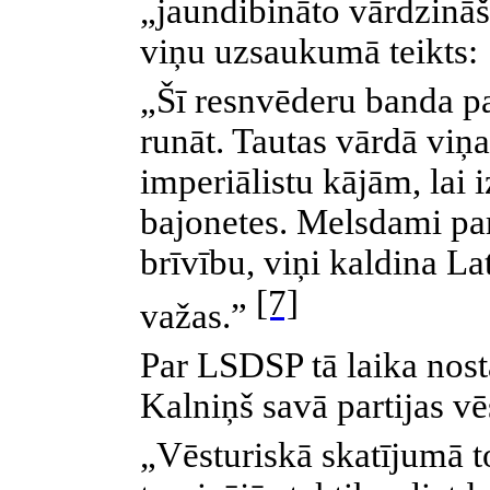
„jaundibināto vārdzināš
viņu uzsaukumā teikts:
„Šī resnvēderu banda pa
runāt. Tautas vārdā viņa
imperiālistu kājām, lai 
bajonetes. Melsdami par
brīvību, viņi kaldina La
[7]
važas.”
Par LSDSP tā laika nos
Kalniņš savā partijas vē
„Vēsturiskā skatījumā t