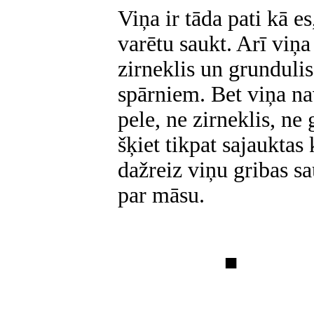
Viņa ir tāda pati kā e
varētu saukt. Arī viņa
zirneklis un grundulis
spārniem. Bet viņa na
pele, ne zirneklis, ne
šķiet tikpat sajauktas
dažreiz viņu gribas s
par māsu.
■