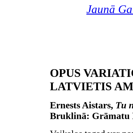
Jaunā Ga
OPUS VARIATI
LATVIETIS A
Ernests Aistars,
Tu n
Bruklinā: Grāmatu D