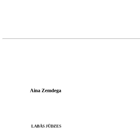
Aina Zemdega
LABĀS JŪDZES