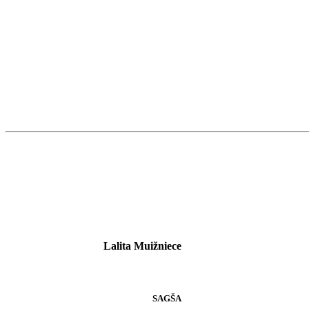
Lalita Muižniece
SAGŠA