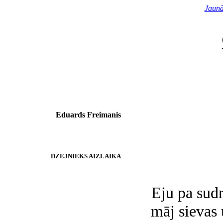
Jaunā
Eduards Freimanis
DZEJNIEKS AIZLAIKĀ
Eju pa sudr
māj sievas 