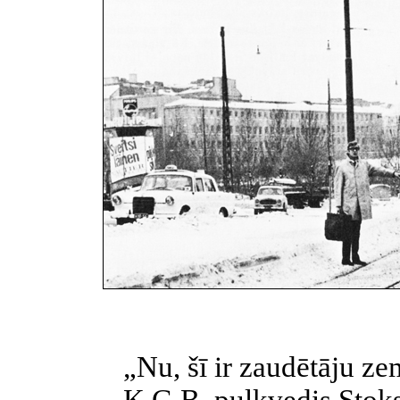
„Nu, šī ir zaudētāju ze