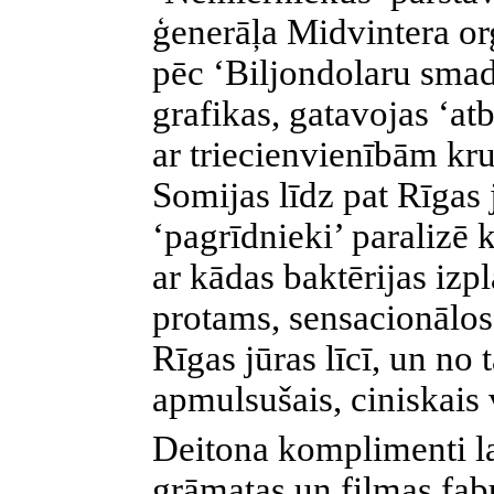
ģenerāļa Midvintera org
pēc ‘Biljondolaru smad
grafikas, gatavojas ‘atb
ar triecienvienībām kru
Somijas līdz pat Rīgas
‘pagrīdnieki’ paralizē 
ar kādas baktērijas iz
protams, sensacionālos
Rīgas jūras līcī, un no 
apmulsušais, ciniskais
Deitona komplimenti l
grāmatas un filmas fab