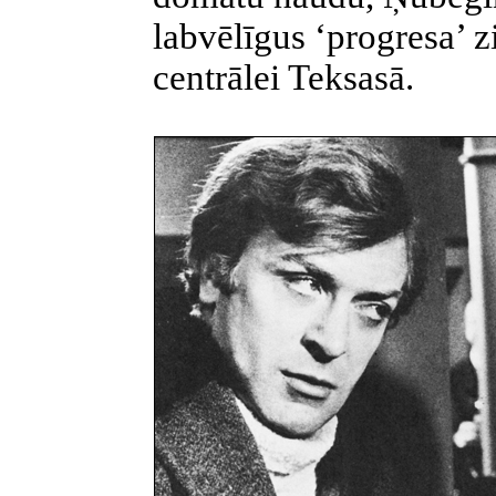
labvēlīgus ‘progresa’ 
centrālei Teksasā.