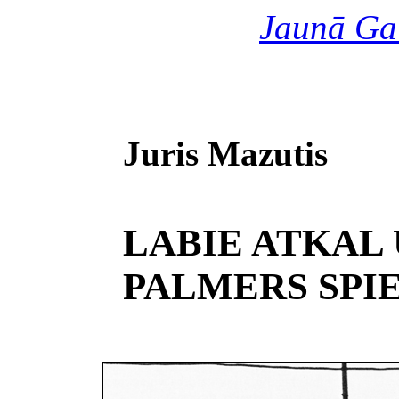
Jaunā Ga
Juris Mazutis
LABIE ATKAL 
PALMERS SPI