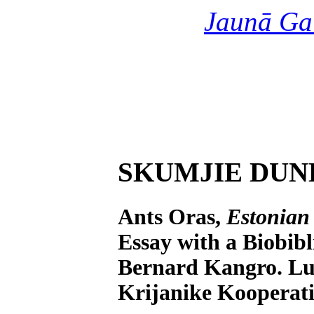
Jaunā Ga
SKUMJIE DUN
Ants Oras,
Estonian 
Essay with a Biobib
Bernard Kangro. Lu
Krijanike Kooperatii