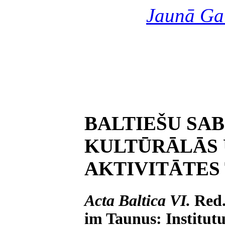
Jaunā Ga
BALTIEŠU SAB
KULTŪRĀLĀS 
AKTIVITĀTES
Acta Baltica VI.
Red.
im Taunus: Institutu