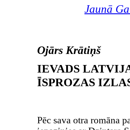
Jaunā Ga
Ojārs Krātiņš
IEVADS LATVIJ
ĪSPROZAS IZLA
Pēc sava otra romāna pa