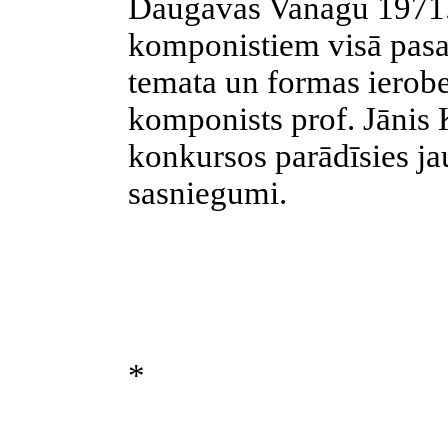
Daugavas Vanagu 1971. 
komponistiem visā pasa
temata un formas ierob
komponists prof. Jānis 
konkursos parādīsies ja
sasniegumi.
*