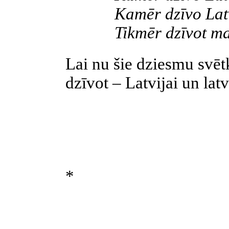
Kamēr dzīvo Latv
Tikmēr dzīvot m
Lai nu šie dziesmu svētk
dzīvot – Latvijai un lat
*