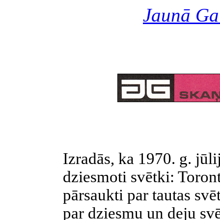
Jaunā Ga
Izradās, ka 1970. g. jūlij
dziesmoti svētki: Toron
pārsaukti par tautas svē
par dziesmu un deju svē