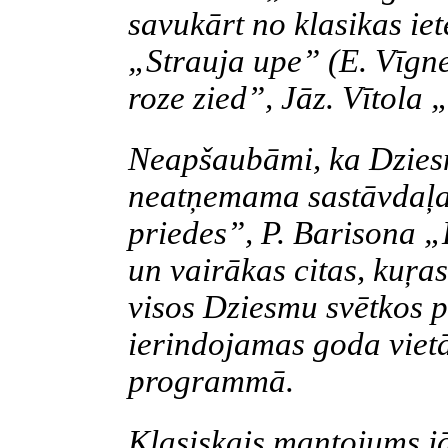
savukārt no klasikas ie
„Strauja upe” (E. Vīgne
roze zied”, Jāz. Vītola
Neapšaubāmi, ka Dzies
neatņemama sastāvdaļa 
priedes”, P. Barisona „
un vairākas citas, kuŗas
visos Dziesmu svētkos 
ierindojamas goda vietā
programmā.
Klasiskais mantojums jā