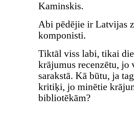
Kaminskis.
Abi pēdējie ir Latvijas
komponisti.
Tiktāl viss labi, tikai 
krājumus recenzētu, jo v
sarakstā. Kā būtu, ja ta
kritiķi, jo minētie krāju
bibliotēkām?