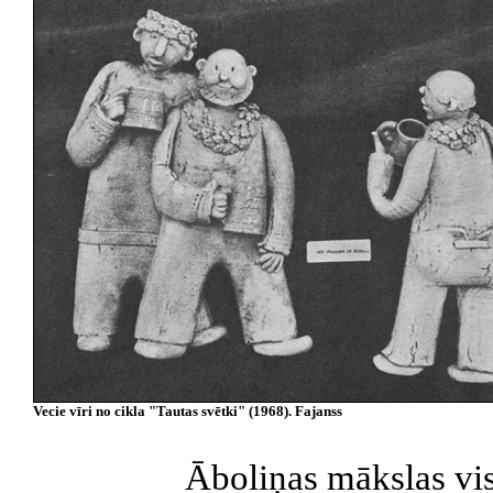
Vecie vīri no cikla "
Tautas svētki" (1968). Fajanss
Āboliņas mākslas vis