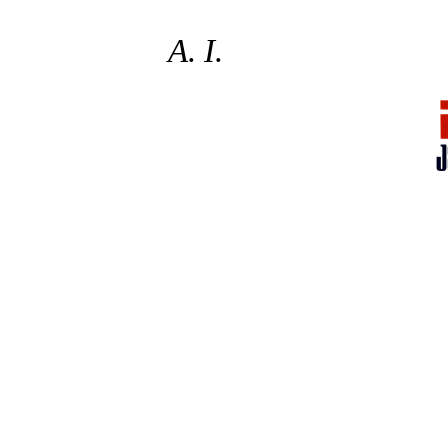
A.
I.