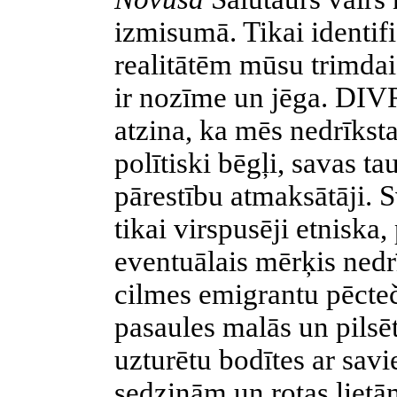
izmisumā. Tikai identif
realitātēm mūsu trimd
ir nozīme un jēga. DI
atzina, ka mēs nedrīkst
polītiski bēgļi, savas ta
pārestību atmaksātāji. 
tikai virspusēji etniska,
eventuālais mērķis nedrī
cilmes emigrantu pēcteč
pasaules malās un pilsēt
uzturētu bodītes ar sav
sedziņām un rotas lietā