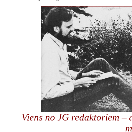
Viens no JG redaktoriem – 
m