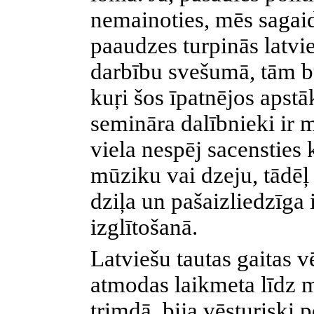
nemainoties, mēs saga
paaudzes turpinās latvi
darbību svešumā, tām bū
kuŗi šos īpatnējos apstā
semināra dalībnieki ir 
viela nespēj sacensties
mūziku vai dzeju, tādēļ
dziļa un pašaizliedzīga 
izglītošanā.
Latviešu tautas gaitas v
atmodas laikmeta līdz 
trimdā, bija vēsturiski p