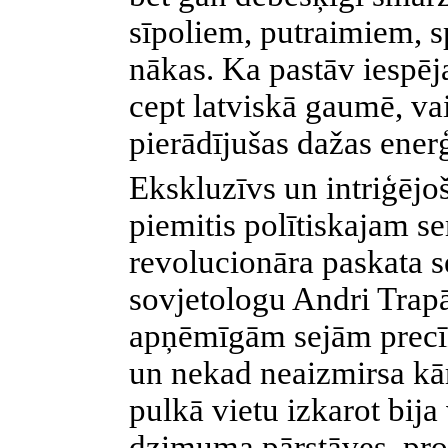
sīpoliem, putraimiem, 
nākas. Ka pastāv iespēj
cept latviskā gaumē, va
pierādījušas dažas ener
Ekskluzīvs un intriģējo
piemitis polītiskajam s
revolucionāra paskata se
sovjetologu Andri Trap
apņēmīgām sejām precīzi
un nekad neaizmirsa kār
pulkā vietu izkarot bija 
dzimuma pārstāves, pro