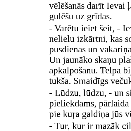
vēlēšanās darīt Ievai 
gulēšu uz grīdas.
- Varētu ieiet šeit, - 
nelielu izkārtni, kas s
pusdienas un vakariņa
Un jaunāko skaņu pla
apkalpošanu. Telpa bi
tukša. Smaidīgs večuks
- Lūdzu, lūdzu, - un 
pieliekdams, pārlaida a
pie kuŗa galdiņa jūs v
- Tur, kur ir mazāk cil