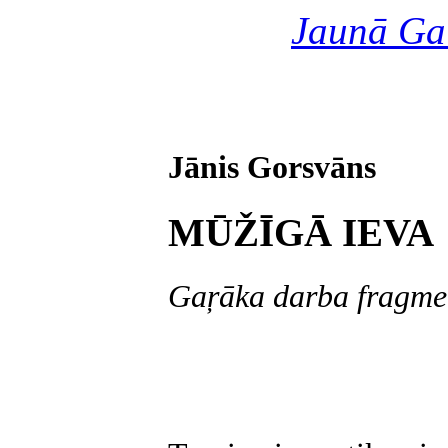
Jaunā Ga
Jānis Gorsvāns
MŪŽĪGĀ IEVA
Gaŗāka darba fragme