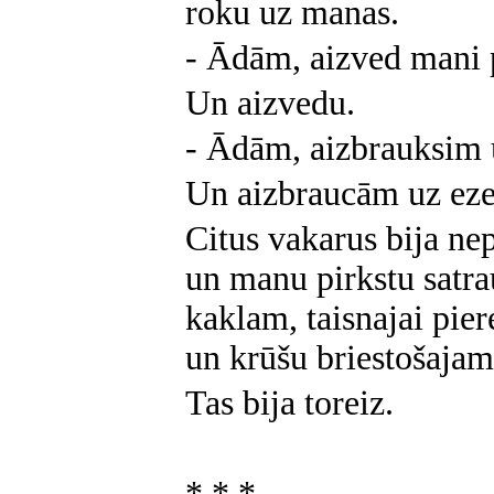
roku uz manas.
- Ādām, aizved mani p
Un aizvedu.
- Ādām, aizbrauksim 
Un aizbraucām uz eze
Citus vakarus bija nep
un manu pirkstu satra
kaklam, taisnajai pie
un krūšu briestošaja
Tas bija toreiz.
* * *