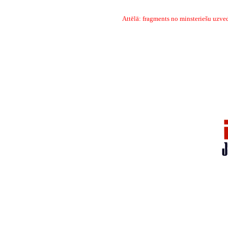
Attēlā: fragments no minsteriešu uz