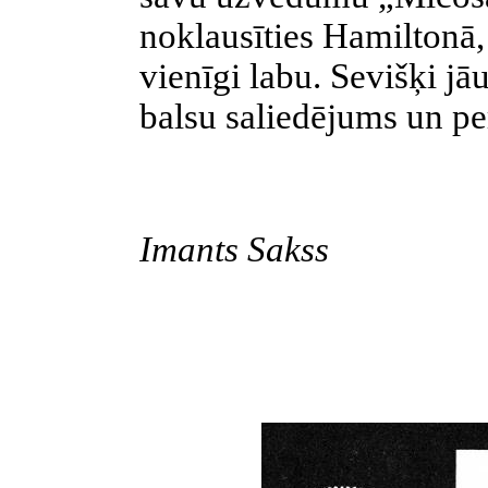
noklausīties Hamiltonā, 
vienīgi labu. Sevišķi j
balsu saliedējums un pe
Imants Sakss