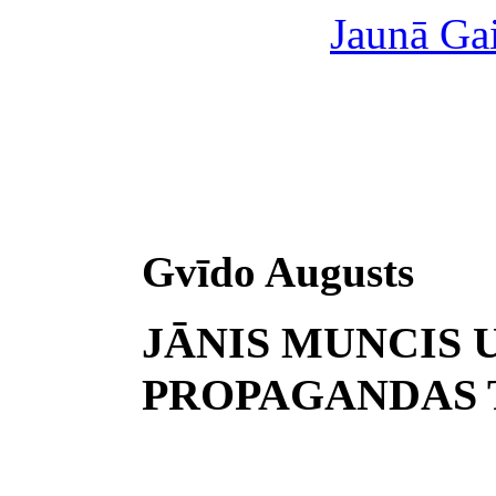
Jaunā Gai
Gvīdo Augusts
JĀNIS MUNCIS 
PROPAGANDAS 