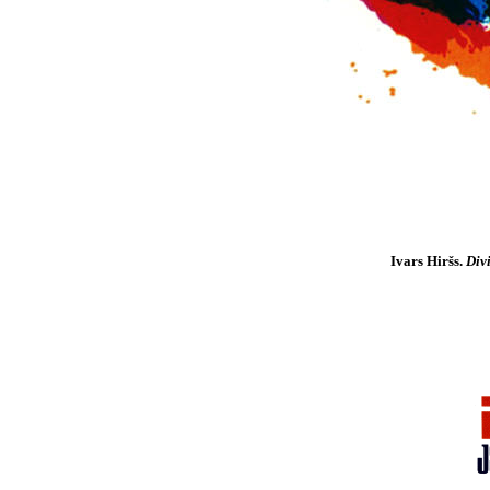
Ivars Hiršs.
Div