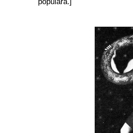
populāra.]