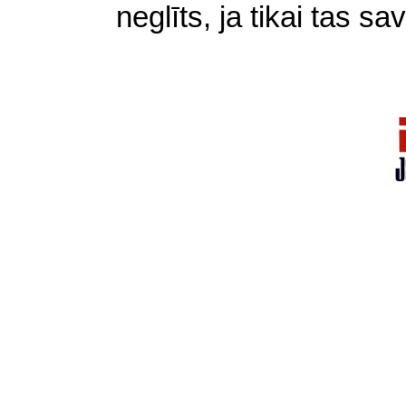
neglīts, ja tikai tas sa