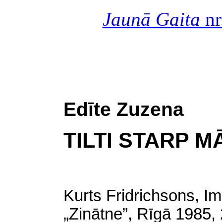
Jaunā Gaita
nr
Edīte Zuzena
TILTI STARP 
Kurts Fridrichsons, I
„Zinātne”, Rīgā 1985, 