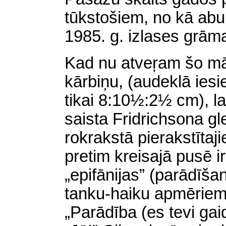
tūkstošiem, no kā abu
1985. g. izlases grāma
Kad nu atveŗam šo mā
kārbiņu, (audeklā iesi
tikai 8:10½:2½ cm), 
saista Fridrichsona g
rokrakstā pierakstīta
pretim kreisajā pusē i
„epifānijas” (parādīša
tanku-haiku apmēriem; 
„Parādība (es tevi gai