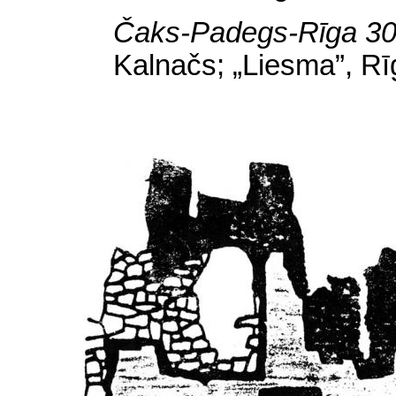
Čaks-Padegs-Rīga 30
Kalnačs; „Liesma”, Rī