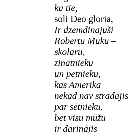
ka tie,
soli Deo gloria,
Ir dzemdinājuši
Robertu Mūku –
skolāru,
zinātnieku
un pētnieku,
kas Amerikā
nekad nav strādājis
par sētnieku,
bet visu mūžu
ir darinājis