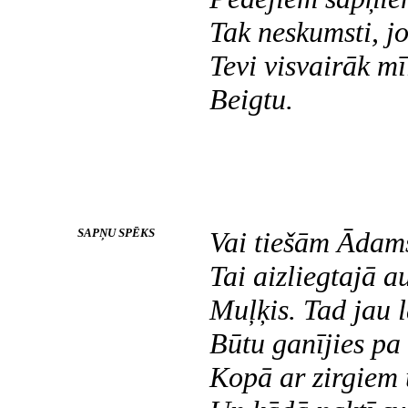
Tak neskumsti, jo
Tevi visvairāk mī
Beigtu.
SAPŅU SPĒKS
Vai tiešām Ādam
Tai aizliegtajā a
Muļķis. Tad jau 
Būtu ganījies pa
Kopā ar zirgiem 