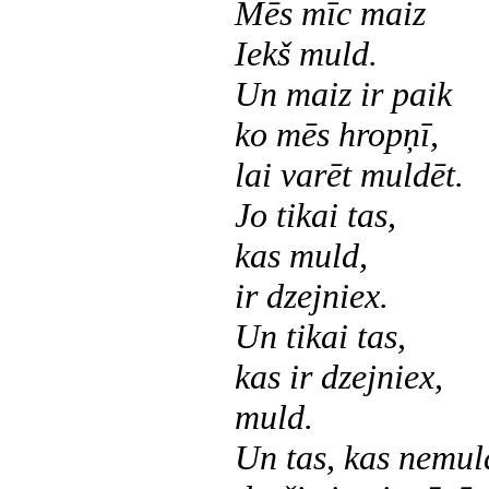
Mēs mīc maiz
Iekš muld.
Un maiz ir paik
ko mēs hropņī,
lai varēt muldēt.
Jo tikai tas,
kas muld,
ir dzejniex.
Un tikai tas,
kas ir dzejniex,
muld.
Un tas, kas nemul