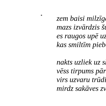
*
zem baisi milzī
mazs izvārdzis šu
es raugos upē 
kas smiltīm piebē
nakts uzliek uz 
vēss tirpums pār
virs uzvaru trūd
mirdz sakāves zv