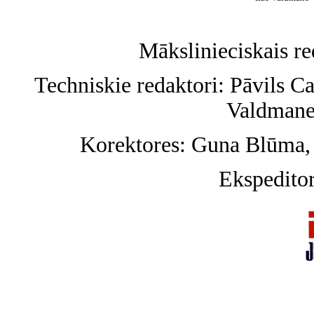
Mākslinieciskais r
Techniskie redaktori: Pāvils Ca
Valdmane
Korektores: Guna Blūma,
Ekspeditor