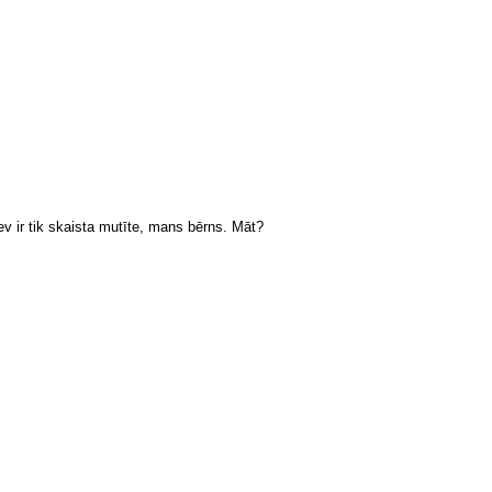
ev ir tik skaista mutīte, mans bērns. Māt?