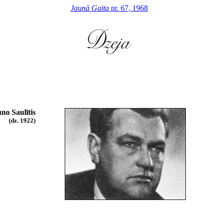
Jaunā Gaita
nr. 67, 1968
no Saulītis
(dz. 1922)